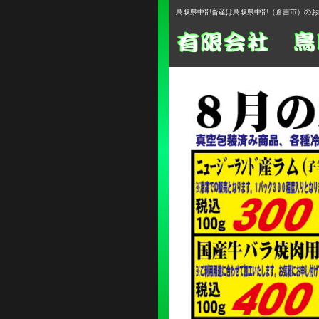
鳥取県中部畜産は鳥取県中部（倉吉市）のお