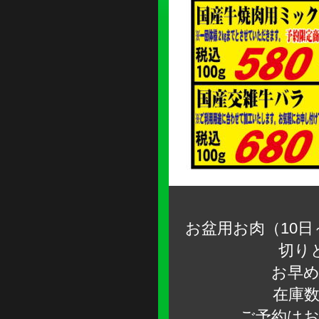
お盆用お肉（10日
切り
お早
在庫数
ご予約は