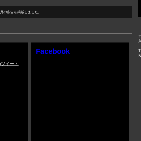
7月の広告を掲載しました。
〒
Facebook
T
F
んのツイート