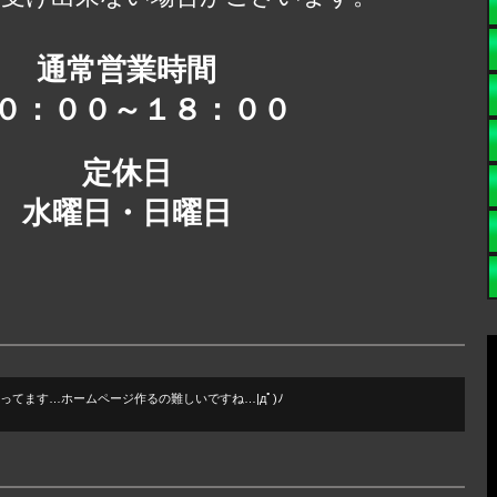
通常営業時間
０：００～１８：００
定休日
水曜日・日曜日
てます…ホームページ作るの難しいですね…|дﾟ)ﾉ