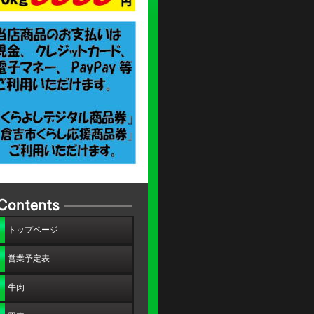
トップページ
営業予定表
牛肉