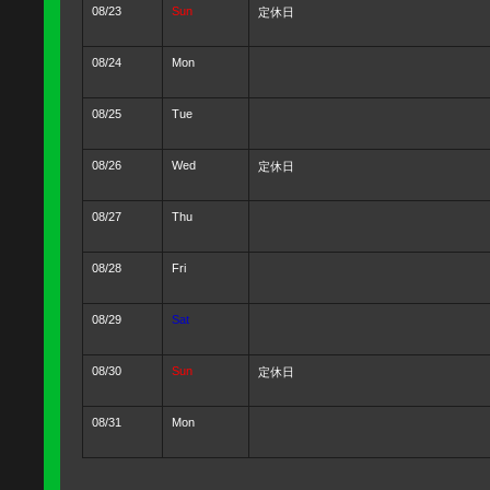
08/23
Sun
定休日
08/24
Mon
08/25
Tue
08/26
Wed
定休日
08/27
Thu
08/28
Fri
08/29
Sat
08/30
Sun
定休日
08/31
Mon