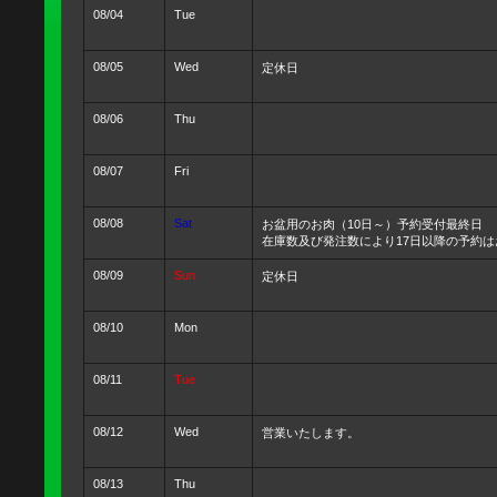
08/04
Tue
08/05
Wed
定休日
08/06
Thu
08/07
Fri
08/08
Sat
お盆用のお肉（10日～）予約受付最終日
在庫数及び発注数により17日以降の予約
08/09
Sun
定休日
08/10
Mon
08/11
Tue
08/12
Wed
営業いたします。
08/13
Thu